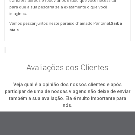
transfers aéreos e rodoviários e tudo que você necessitar
para que a sua pescaria seja exatamente o que você
imaginou.
Vamos pescar juntos neste paraíso chamado Pantanal.
Saiba
Mais
Avaliações dos Clientes
Veja qual é a opinião dos nossos clientes e após
participar de uma de nossas viagens não deixe de enviar
também a sua avaliação. Ela é muito importante para
nós.