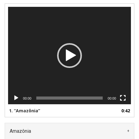
Tocador
de
vídeo
00:00
00:00
1.
“Amazônia”
0:42
Amazônia