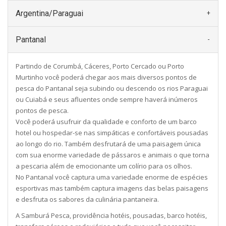
Argentina/Paraguai
Pantanal
Partindo de Corumbá, Cáceres, Porto Cercado ou Porto
Murtinho você poderá chegar aos mais diversos pontos de
pesca do Pantanal seja subindo ou descendo os rios Paraguai
ou Cuiabá e seus afluentes onde sempre haverá inúmeros
pontos de pesca.
Você poderá usufruir da qualidade e conforto de um barco
hotel ou hospedar-se nas simpáticas e confortáveis pousadas
ao longo do rio. Também desfrutará de uma paisagem única
com sua enorme variedade de pássaros e animais o que torna
a pescaria além de emocionante um colírio para os olhos.
No Pantanal você captura uma variedade enorme de espécies
esportivas mas também captura imagens das belas paisagens
e desfruta os sabores da culinária pantaneira.
A Samburá Pesca, providência hotéis, pousadas, barco hotéis,