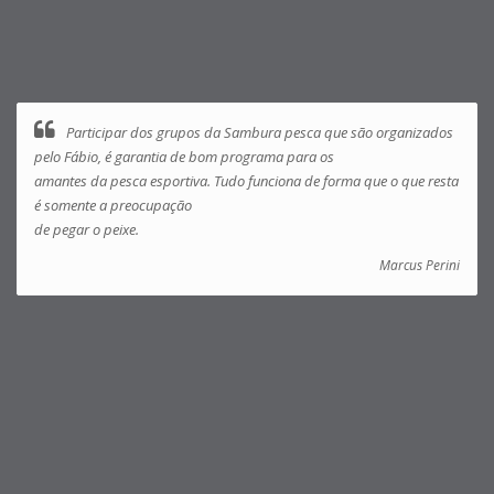
Participar dos grupos da Sambura pesca que são organizados
pelo Fábio, é garantia de bom programa para os
amantes da pesca esportiva. Tudo funciona de forma que o que resta
é somente a preocupação
de pegar o peixe.
Marcus Perini